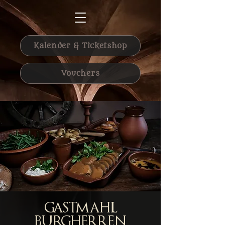
Kalender & Ticketshop
Vouchers
Gastmahl
Burgherren