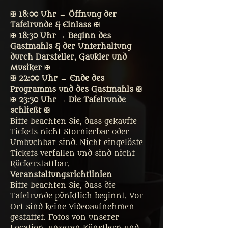
✠ 18:00 Uhr → Öffnung der 
Tafelrunde & Einlass ✠
✠ 18:30 Uhr → Beginn des 
Gastmahls & der Unterhaltung 
durch Darsteller, Gaukler und 
Musiker ✠
✠ 22:00 Uhr → Ende des 
Programms und des Gastmahls ✠
✠ 23:30 Uhr → Die Tafelrunde 
schließt ✠
Bitte beachten Sie, dass gekaufte 
Tickets nicht Stornierbar oder 
Umbuchbar sind. Nicht eingelöste 
Tickets verfallen und sind nicht 
Rückerstattbar.
Veranstaltungsrichtlinien
Bitte beachten Sie, dass die 
Tafelrunde pünktlich beginnt. Vor 
Ort sind keine Videoaufnehmen 
gestattet. Fotos von unserer 