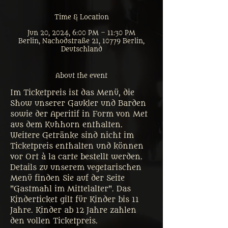
Time & Location
Jun 20, 2024, 6:00 PM – 11:30 PM
Berlin, Nachodstraße 21, 10779 Berlin,
Deutschland
About the event
Im Ticketpreis ist das Menü, die 
Show unserer Gaukler und Barden 
sowie der Aperitif in Form von Met 
aus dem Kuhhorn enthalten. 
Weitere Getränke sind nicht im 
Ticketpreis enthalten und können 
vor Ort à la carte bestellt werden. 
Details zu unserem vegetarischen 
Menü finden Sie auf der Seite 
"Gastmahl im Mittelalter". Das 
Kinderticket gilt für Kinder bis 11 
Jahre. Kinder ab 12 Jahre zahlen 
den vollen Ticketpreis. 