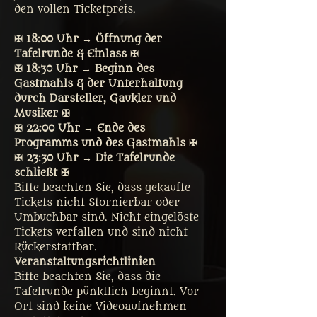
den vollen Ticketpreis. 
✠ 18:00 Uhr → Öffnung der 
Tafelrunde & Einlass ✠
✠ 18:30 Uhr → Beginn des 
Gastmahls & der Unterhaltung 
durch Darsteller, Gaukler und 
Musiker ✠
✠ 22:00 Uhr → Ende des 
Programms und des Gastmahls ✠
✠ 23:30 Uhr → Die Tafelrunde 
schließt ✠
Bitte beachten Sie, dass gekaufte 
Tickets nicht Stornierbar oder 
Umbuchbar sind. Nicht eingelöste 
Tickets verfallen und sind nicht 
Rückerstattbar.
Veranstaltungsrichtlinien
Bitte beachten Sie, dass die 
Tafelrunde pünktlich beginnt. Vor 
Ort sind keine Videoaufnehmen 