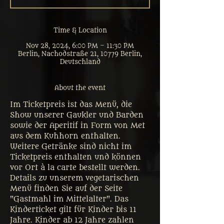
Time & Location
Nov 28, 2024, 6:00 PM – 11:30 PM
Berlin, Nachodstraße 21, 10779 Berlin,
Deutschland
About the event
Im Ticketpreis ist das Menü, die 
Show unserer Gaukler und Barden 
sowie der Aperitif in Form von Met 
aus dem Kuhhorn enthalten. 
Weitere Getränke sind nicht im 
Ticketpreis enthalten und können 
vor Ort à la carte bestellt werden. 
Details zu unserem vegetarischen 
Menü finden Sie auf der Seite 
"Gastmahl im Mittelalter". Das 
Kinderticket gilt für Kinder bis 11 
Jahre. Kinder ab 12 Jahre zahlen 