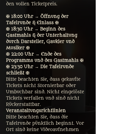
den vollen Ticketpreis. 
✠ 18:00 Uhr → Öffnung der 
Tafelrunde & Einlass ✠
✠ 18:30 Uhr → Beginn des 
Gastmahls & der Unterhaltung 
durch Darsteller, Gaukler und 
Musiker ✠
✠ 22:00 Uhr → Ende des 
Programms und des Gastmahls ✠
✠ 23:30 Uhr → Die Tafelrunde 
schließt ✠
Bitte beachten Sie, dass gekaufte 
Tickets nicht Stornierbar oder 
Umbuchbar sind. Nicht eingelöste 
Tickets verfallen und sind nicht 
Rückerstattbar.
Veranstaltungsrichtlinien
Bitte beachten Sie, dass die 
Tafelrunde pünktlich beginnt. Vor 
Ort sind keine Videoaufnehmen 