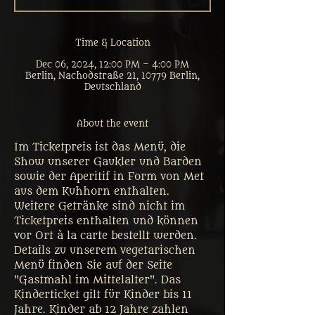
Time & Location
Dec 06, 2024, 12:00 PM – 4:00 PM
Berlin, Nachodstraße 21, 10779 Berlin,
Deutschland
About the event
Im Ticketpreis ist das Menü, die 
Show unserer Gaukler und Barden 
sowie der Aperitif in Form von Met 
aus dem Kuhhorn enthalten. 
Weitere Getränke sind nicht im 
Ticketpreis enthalten und können 
vor Ort à la carte bestellt werden. 
Details zu unserem vegetarischen 
Menü finden Sie auf der Seite 
"Gastmahl im Mittelalter". Das 
Kinderticket gilt für Kinder bis 11 
Jahre. Kinder ab 12 Jahre zahlen 