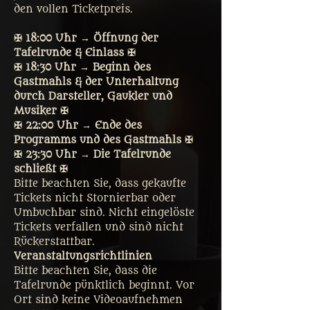
den vollen Ticketpreis. 
✠ 18:00 Uhr → Öffnung der 
Tafelrunde & Einlass ✠
✠ 18:30 Uhr → Beginn des 
Gastmahls & der Unterhaltung 
durch Darsteller, Gaukler und 
Musiker ✠
✠ 22:00 Uhr → Ende des 
Programms und des Gastmahls ✠
✠ 23:30 Uhr → Die Tafelrunde 
schließt ✠
Bitte beachten Sie, dass gekaufte 
Tickets nicht Stornierbar oder 
Umbuchbar sind. Nicht eingelöste 
Tickets verfallen und sind nicht 
Rückerstattbar.
Veranstaltungsrichtlinien
Bitte beachten Sie, dass die 
Tafelrunde pünktlich beginnt. Vor 
Ort sind keine Videoaufnehmen 