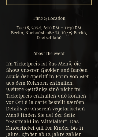
Time & Location
Dec 18, 2024, 6:00 PM – 11:30 PM
Berlin, Nachodstraße 21, 10779 Berlin,
Deutschland
About the event
Im Ticketpreis ist das Menü, die 
Show unserer Gaukler und Barden 
sowie der Aperitif in Form von Met 
aus dem Kuhhorn enthalten. 
Weitere Getränke sind nicht im 
Ticketpreis enthalten und können 
vor Ort à la carte bestellt werden. 
Details zu unserem vegetarischen 
Menü finden Sie auf der Seite 
"Gastmahl im Mittelalter". Das 
Kinderticket gilt für Kinder bis 11 
Jahre. Kinder ab 12 Jahre zahlen 