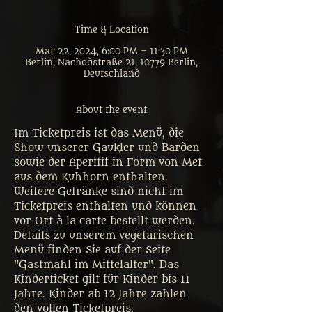
Time & Location
Mar 22, 2024, 6:00 PM – 11:30 PM
Berlin, Nachodstraße 21, 10779 Berlin,
Deutschland
About the event
Im Ticketpreis ist das Menü, die 
Show unserer Gaukler und Barden 
sowie der Aperitif in Form von Met 
aus dem Kuhhorn enthalten. 
Weitere Getränke sind nicht im 
Ticketpreis enthalten und können 
vor Ort à la carte bestellt werden. 
Details zu unserem vegetarischen 
Menü finden Sie auf der Seite 
"Gastmahl im Mittelalter". Das 
Kinderticket gilt für Kinder bis 11 
Jahre. Kinder ab 12 Jahre zahlen 
den vollen Ticketpreis. 