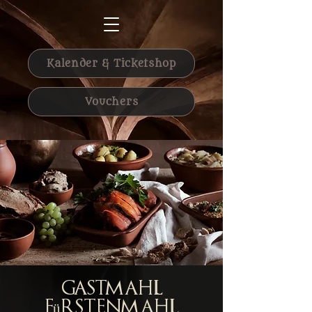
Kalender & Ticketshop
Vouchers
Gastmahl
Fürstenmahl