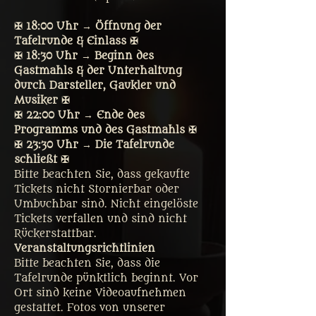
✠ 18:00 Uhr → Öffnung der 
Tafelrunde & Einlass ✠
✠ 18:30 Uhr → Beginn des 
Gastmahls & der Unterhaltung 
durch Darsteller, Gaukler und 
Musiker ✠
✠ 22:00 Uhr → Ende des 
Programms und des Gastmahls ✠
✠ 23:30 Uhr → Die Tafelrunde 
schließt ✠
Bitte beachten Sie, dass gekaufte 
Tickets nicht Stornierbar oder 
Umbuchbar sind. Nicht eingelöste 
Tickets verfallen und sind nicht 
Rückerstattbar.
Veranstaltungsrichtlinien
Bitte beachten Sie, dass die 
Tafelrunde pünktlich beginnt. Vor 
Ort sind keine Videoaufnehmen 
gestattet. Fotos von unserer 