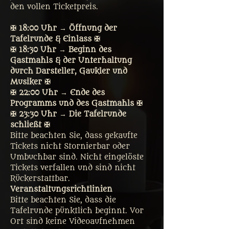
den vollen Ticketpreis. 
✠ 18:00 Uhr → Öffnung der 
Tafelrunde & Einlass ✠
✠ 18:30 Uhr → Beginn des 
Gastmahls & der Unterhaltung 
durch Darsteller, Gaukler und 
Musiker ✠
✠ 22:00 Uhr → Ende des 
Programms und des Gastmahls ✠
✠ 23:30 Uhr → Die Tafelrunde 
schließt ✠
Bitte beachten Sie, dass gekaufte 
Tickets nicht Stornierbar oder 
Umbuchbar sind. Nicht eingelöste 
Tickets verfallen und sind nicht 
Rückerstattbar.
Veranstaltungsrichtlinien
Bitte beachten Sie, dass die 
Tafelrunde pünktlich beginnt. Vor 
Ort sind keine Videoaufnehmen 