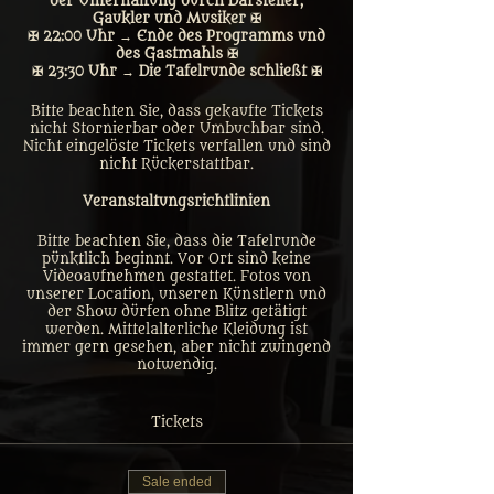
der Unterhaltung durch Darsteller,
Gaukler und Musiker ✠
✠ 22:00 Uhr → Ende des Programms und
des Gastmahls ✠
✠ 23:30 Uhr → Die Tafelrunde schließt ✠
Bitte beachten Sie, dass gekaufte Tickets
nicht Stornierbar oder Umbuchbar sind.
Nicht eingelöste Tickets verfallen und sind
nicht Rückerstattbar.
Veranstaltungsrichtlinien
Bitte beachten Sie, dass die Tafelrunde
pünktlich beginnt. Vor Ort sind keine
Videoaufnehmen gestattet. Fotos von
unserer Location, unseren Künstlern und
der Show dürfen ohne Blitz getätigt
werden. Mittelalterliche Kleidung ist
immer gern gesehen, aber nicht zwingend
notwendig.
Tickets
Sale ended