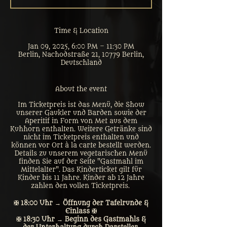
Time & Location
Jan 09, 2025, 6:00 PM – 11:30 PM
Berlin, Nachodstraße 21, 10779 Berlin,
Deutschland
About the event
Im Ticketpreis ist das Menü, die Show
unserer Gaukler und Barden sowie der
Aperitif in Form von Met aus dem
Kuhhorn enthalten. Weitere Getränke sind
nicht im Ticketpreis enthalten und
können vor Ort à la carte bestellt werden.
Details zu unserem vegetarischen Menü
finden Sie auf der Seite "Gastmahl im
Mittelalter". Das Kinderticket gilt für
Kinder bis 11 Jahre. Kinder ab 12 Jahre
zahlen den vollen Ticketpreis.
✠ 18:00 Uhr → Öffnung der Tafelrunde &
Einlass ✠
✠ 18:30 Uhr → Beginn des Gastmahls &