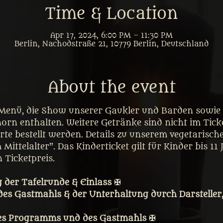
Time & Location
Apr 17, 2024, 6:00 PM – 11:30 PM
Berlin, Nachodstraße 21, 10779 Berlin, Deutschland
About the event
 Menü, die Show unserer Gaukler und Barden sowie d
rn enthalten. Weitere Getränke sind nicht im Ticke
rte bestellt werden. Details zu unserem vegetarisch
Mittelalter". Das Kinderticket gilt für Kinder bis 11 
 Ticketpreis. 
 der Tafelrunde & Einlass ✠
des Gastmahls & der Unterhaltung durch Darsteller
es Programms und des Gastmahls ✠