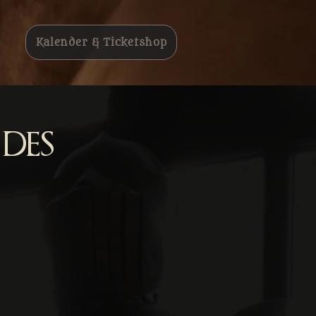
Kalender & Ticketshop
des