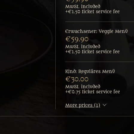
MwSt. included
+€1.50 ticket service fee
Erwachsener: Veggie Menü
€59.90
MwSt. included
+€1.50 ticket service fee
Kind: Reguläres Menü
€30.00
MwSt. included
+€0.75 ticket service fee
More prices (1)