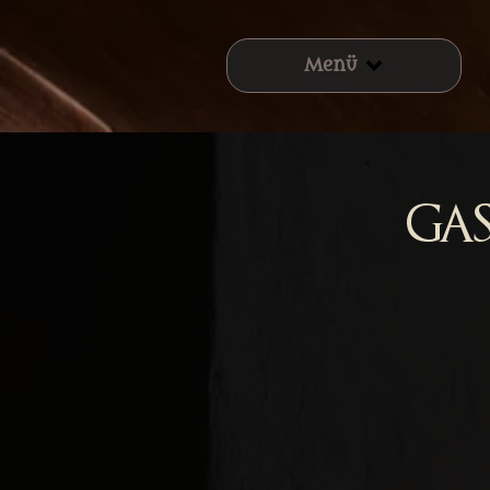
Menü
Ga