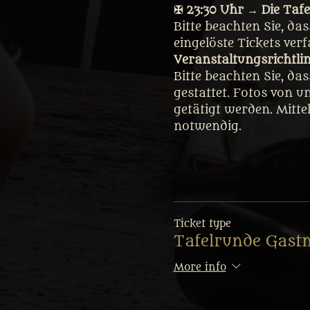
✠ 23:30 Uhr → Die Tafe
Bitte beachten Sie, da
eingelöste Tickets ver
Veranstaltungsrichtli
Bitte beachten Sie, da
gestattet. Fotos von u
getätigt werden. Mitte
notwendig.
Ticket type
Tafelrunde Gast
More info