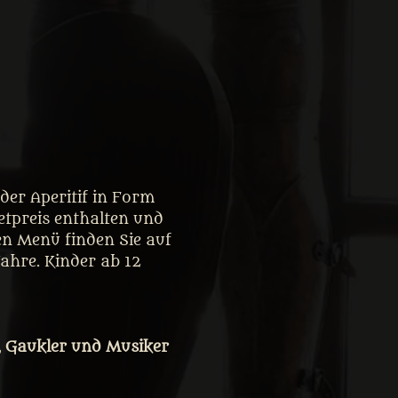
er Aperitif in Form 
tpreis enthalten und 
en Menü finden Sie auf 
Jahre. Kinder ab 12 
, Gaukler und Musiker 