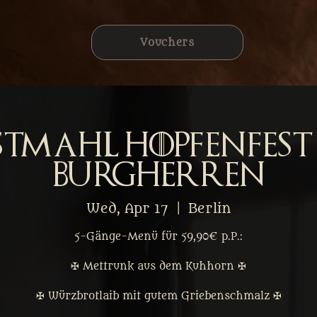
Vouchers
stmahl Hopfenfest 
Burgherren
Wed, Apr 17
  |  
Berlin
5-Gänge-Menü für 59,90€ p.P.:
✠ Mettrunk aus dem Kuhhorn ✠
✠ Würzbrotlaib mit gutem Griebenschmalz ✠