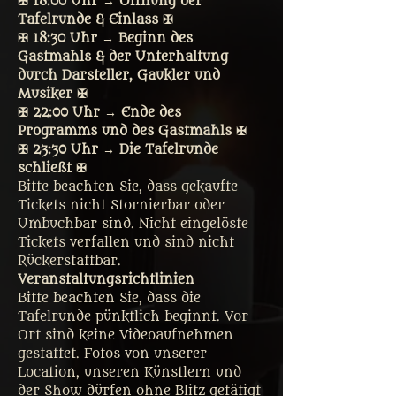
✠ 18:00 Uhr → Öffnung der 
Tafelrunde & Einlass ✠
✠ 18:30 Uhr → Beginn des 
Gastmahls & der Unterhaltung 
durch Darsteller, Gaukler und 
Musiker ✠
✠ 22:00 Uhr → Ende des 
Programms und des Gastmahls ✠
✠ 23:30 Uhr → Die Tafelrunde 
schließt ✠
Bitte beachten Sie, dass gekaufte 
Tickets nicht Stornierbar oder 
Umbuchbar sind. Nicht eingelöste 
Tickets verfallen und sind nicht 
Rückerstattbar.
Veranstaltungsrichtlinien
Bitte beachten Sie, dass die 
Tafelrunde pünktlich beginnt. Vor 
Ort sind keine Videoaufnehmen 
gestattet. Fotos von unserer 
Location, unseren Künstlern und 
der Show dürfen ohne Blitz getätigt 