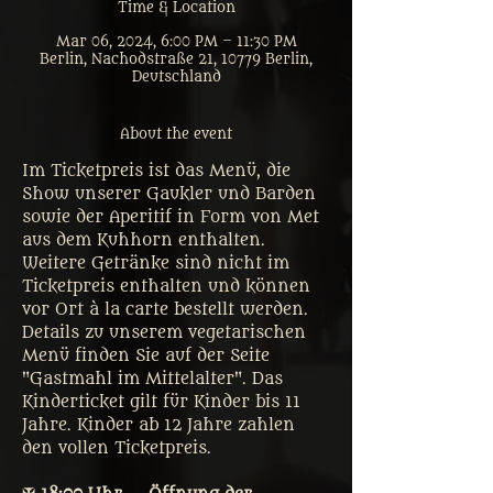
Time & Location
Mar 06, 2024, 6:00 PM – 11:30 PM
Berlin, Nachodstraße 21, 10779 Berlin,
Deutschland
About the event
Im Ticketpreis ist das Menü, die 
Show unserer Gaukler und Barden 
sowie der Aperitif in Form von Met 
aus dem Kuhhorn enthalten. 
Weitere Getränke sind nicht im 
Ticketpreis enthalten und können 
vor Ort à la carte bestellt werden. 
Details zu unserem vegetarischen 
Menü finden Sie auf der Seite 
"Gastmahl im Mittelalter". Das 
Kinderticket gilt für Kinder bis 11 
Jahre. Kinder ab 12 Jahre zahlen 
den vollen Ticketpreis. 