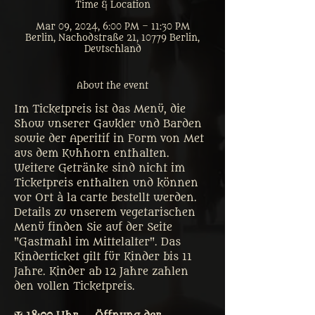
Time & Location
Mar 09, 2024, 6:00 PM – 11:30 PM
Berlin, Nachodstraße 21, 10779 Berlin,
Deutschland
About the event
Im Ticketpreis ist das Menü, die 
Show unserer Gaukler und Barden 
sowie der Aperitif in Form von Met 
aus dem Kuhhorn enthalten. 
Weitere Getränke sind nicht im 
Ticketpreis enthalten und können 
vor Ort à la carte bestellt werden. 
Details zu unserem vegetarischen 
Menü finden Sie auf der Seite 
"Gastmahl im Mittelalter". Das 
Kinderticket gilt für Kinder bis 11 
Jahre. Kinder ab 12 Jahre zahlen 
den vollen Ticketpreis. 