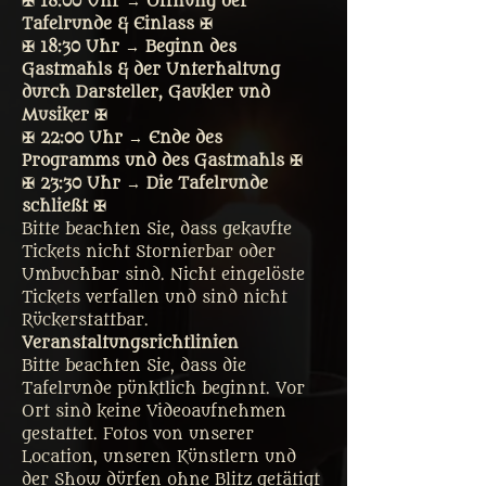
✠ 18:00 Uhr → Öffnung der 
Tafelrunde & Einlass ✠
✠ 18:30 Uhr → Beginn des 
Gastmahls & der Unterhaltung 
durch Darsteller, Gaukler und 
Musiker ✠
✠ 22:00 Uhr → Ende des 
Programms und des Gastmahls ✠
✠ 23:30 Uhr → Die Tafelrunde 
schließt ✠
Bitte beachten Sie, dass gekaufte 
Tickets nicht Stornierbar oder 
Umbuchbar sind. Nicht eingelöste 
Tickets verfallen und sind nicht 
Rückerstattbar.
Veranstaltungsrichtlinien
Bitte beachten Sie, dass die 
Tafelrunde pünktlich beginnt. Vor 
Ort sind keine Videoaufnehmen 
gestattet. Fotos von unserer 
Location, unseren Künstlern und 
der Show dürfen ohne Blitz getätigt 