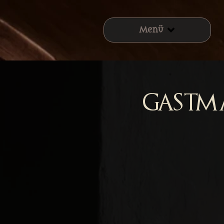
Menü
Gastm