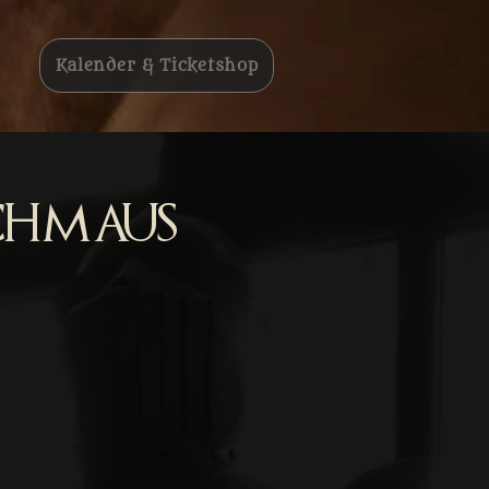
Kalender & Ticketshop
chmaus