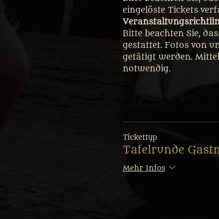
eingelöste Tickets ver
Veranstaltungsrichtli
Bitte beachten Sie, da
gestattet. Fotos von u
getätigt werden. Mitte
notwendig.
Tickettyp
Tafelrunde Gast
Mehr Infos