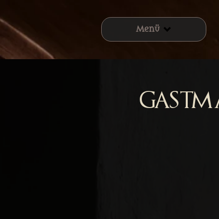
Menü
Gastm