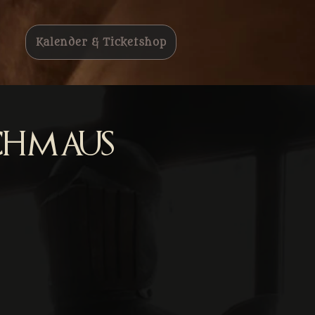
Kalender & Ticketshop
chmaus