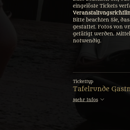
eingelöste Tickets ver
Veranstaltungsrichtli
Bitte beachten Sie, da
gestattet. Fotos von u
getätigt werden. Mitte
notwendig.
Tickettyp
Tafelrunde Gast
Mehr Infos