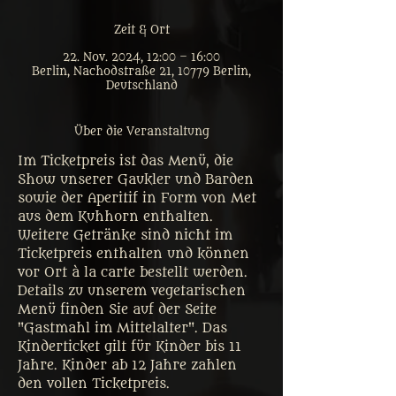
Zeit & Ort
22. Nov. 2024, 12:00 – 16:00
Berlin, Nachodstraße 21, 10779 Berlin,
Deutschland
Über die Veranstaltung
Im Ticketpreis ist das Menü, die 
Show unserer Gaukler und Barden 
sowie der Aperitif in Form von Met 
aus dem Kuhhorn enthalten. 
Weitere Getränke sind nicht im 
Ticketpreis enthalten und können 
vor Ort à la carte bestellt werden. 
Details zu unserem vegetarischen 
Menü finden Sie auf der Seite 
"Gastmahl im Mittelalter". Das 
Kinderticket gilt für Kinder bis 11 
Jahre. Kinder ab 12 Jahre zahlen 
den vollen Ticketpreis. 