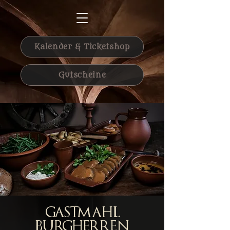
Kalender & Ticketshop
Gutscheine
Gastmahl
Burgherren