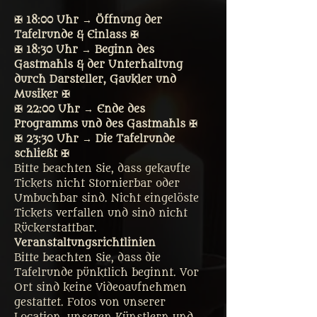
✠ 18:00 Uhr → Öffnung der 
Tafelrunde & Einlass ✠
✠ 18:30 Uhr → Beginn des 
Gastmahls & der Unterhaltung 
durch Darsteller, Gaukler und 
Musiker ✠
✠ 22:00 Uhr → Ende des 
Programms und des Gastmahls ✠
✠ 23:30 Uhr → Die Tafelrunde 
schließt ✠
Bitte beachten Sie, dass gekaufte 
Tickets nicht Stornierbar oder 
Umbuchbar sind. Nicht eingelöste 
Tickets verfallen und sind nicht 
Rückerstattbar.
Veranstaltungsrichtlinien
Bitte beachten Sie, dass die 
Tafelrunde pünktlich beginnt. Vor 
Ort sind keine Videoaufnehmen 
gestattet. Fotos von unserer 