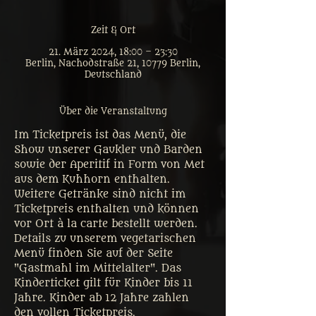
Zeit & Ort
21. März 2024, 18:00 – 23:30
Berlin, Nachodstraße 21, 10779 Berlin,
Deutschland
Über die Veranstaltung
Im Ticketpreis ist das Menü, die 
Show unserer Gaukler und Barden 
sowie der Aperitif in Form von Met 
aus dem Kuhhorn enthalten. 
Weitere Getränke sind nicht im 
Ticketpreis enthalten und können 
vor Ort à la carte bestellt werden. 
Details zu unserem vegetarischen 
Menü finden Sie auf der Seite 
"Gastmahl im Mittelalter". Das 
Kinderticket gilt für Kinder bis 11 
Jahre. Kinder ab 12 Jahre zahlen 
den vollen Ticketpreis. 