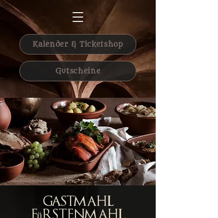
Kalender & Ticketshop
Gutscheine
Gastmahl
Fürstenmahl