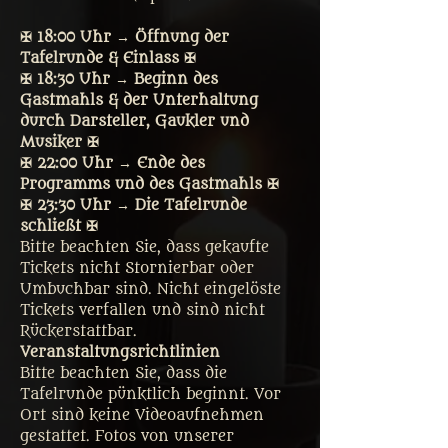
✠ 18:00 Uhr → Öffnung der 
Tafelrunde & Einlass ✠
✠ 18:30 Uhr → Beginn des 
Gastmahls & der Unterhaltung 
durch Darsteller, Gaukler und 
Musiker ✠
✠ 22:00 Uhr → Ende des 
Programms und des Gastmahls ✠
✠ 23:30 Uhr → Die Tafelrunde 
schließt ✠
Bitte beachten Sie, dass gekaufte 
Tickets nicht Stornierbar oder 
Umbuchbar sind. Nicht eingelöste 
Tickets verfallen und sind nicht 
Rückerstattbar.
Veranstaltungsrichtlinien
Bitte beachten Sie, dass die 
Tafelrunde pünktlich beginnt. Vor 
Ort sind keine Videoaufnehmen 
gestattet. Fotos von unserer 