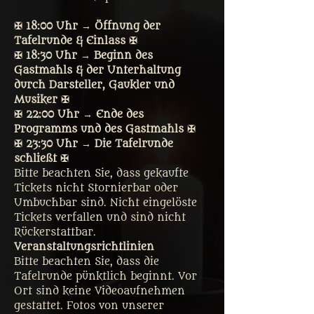
✠ 18:00 Uhr → Öffnung der 
Tafelrunde & Einlass ✠
✠ 18:30 Uhr → Beginn des 
Gastmahls & der Unterhaltung 
durch Darsteller, Gaukler und 
Musiker ✠
✠ 22:00 Uhr → Ende des 
Programms und des Gastmahls ✠
✠ 23:30 Uhr → Die Tafelrunde 
schließt ✠
Bitte beachten Sie, dass gekaufte 
Tickets nicht Stornierbar oder 
Umbuchbar sind. Nicht eingelöste 
Tickets verfallen und sind nicht 
Rückerstattbar.
Veranstaltungsrichtlinien
Bitte beachten Sie, dass die 
Tafelrunde pünktlich beginnt. Vor 
Ort sind keine Videoaufnehmen 
gestattet. Fotos von unserer 