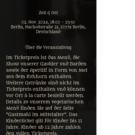
Zeit & Ort
02. Nov. 2024, 18:00 – 23:30
Berlin, Nachodstraße 21, 10779 Berlin,
Deutschland
Über die Veranstaltung
Im Ticketpreis ist das Menü, die 
Show unserer Gaukler und Barden 
sowie der Aperitif in Form von Met 
aus dem Kuhhorn enthalten. 
Weitere Getränke sind nicht im 
Ticketpreis enthalten und können 
vor Ort à la carte bestellt werden. 
Details zu unserem vegetarischen 
Menü finden Sie auf der Seite 
"Gastmahl im Mittelalter". Das 
Kinderticket gilt für Kinder bis 11 
Jahre. Kinder ab 12 Jahre zahlen 
den vollen Ticketpreis. 