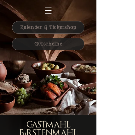
Kalender & Ticketshop
Gutscheine
Gastmahl
Fürstenmahl