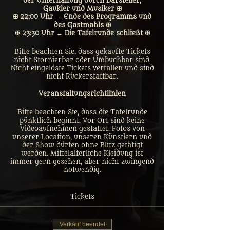
der Unterhaltung durch Darsteller,
Gaukler und Musiker ✠
✠ 22:00 Uhr → Ende des Programms und
des Gastmahls ✠
✠ 23:30 Uhr → Die Tafelrunde schließt ✠
Bitte beachten Sie, dass gekaufte Tickets
nicht Stornierbar oder Umbuchbar sind.
Nicht eingelöste Tickets verfallen und sind
nicht Rückerstattbar.
Veranstaltungsrichtlinien
Bitte beachten Sie, dass die Tafelrunde
pünktlich beginnt. Vor Ort sind keine
Videoaufnehmen gestattet. Fotos von
unserer Location, unseren Künstlern und
der Show dürfen ohne Blitz getätigt
werden. Mittelalterliche Kleidung ist
immer gern gesehen, aber nicht zwingend
notwendig.
Tickets
Verkauf beendet