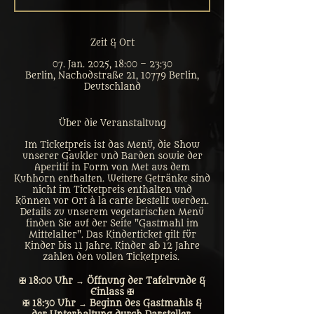
Zeit & Ort
07. Jan. 2025, 18:00 – 23:30
Berlin, Nachodstraße 21, 10779 Berlin,
Deutschland
Über die Veranstaltung
Im Ticketpreis ist das Menü, die Show
unserer Gaukler und Barden sowie der
Aperitif in Form von Met aus dem
Kuhhorn enthalten. Weitere Getränke sind
nicht im Ticketpreis enthalten und
können vor Ort à la carte bestellt werden.
Details zu unserem vegetarischen Menü
finden Sie auf der Seite "Gastmahl im
Mittelalter". Das Kinderticket gilt für
Kinder bis 11 Jahre. Kinder ab 12 Jahre
zahlen den vollen Ticketpreis.
✠ 18:00 Uhr → Öffnung der Tafelrunde &
Einlass ✠
✠ 18:30 Uhr → Beginn des Gastmahls &