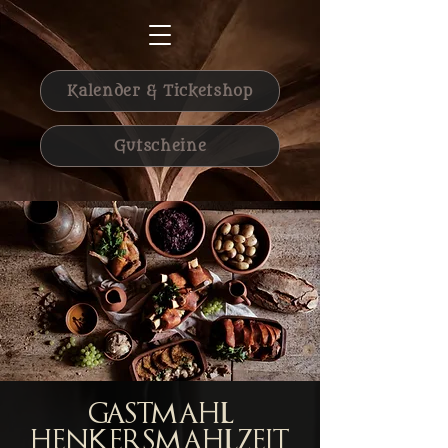
Kalender & Ticketshop
Gutscheine
Gastmahl
Henkersmahlzeit