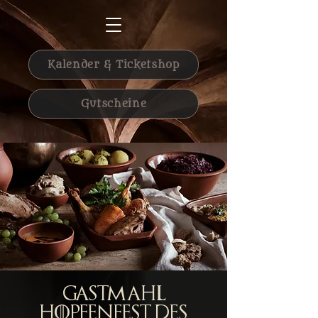
Kalender & Ticketshop
Gutscheine
Gastmahl
Hopfenfest des