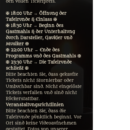
den vollen Ticketpreis. 
✠ 18:00 Uhr → Öffnung der 
Tafelrunde & Einlass ✠
✠ 18:30 Uhr → Beginn des 
Gastmahls & der Unterhaltung 
durch Darsteller, Gaukler und 
Musiker ✠
✠ 22:00 Uhr → Ende des 
Programms und des Gastmahls ✠
✠ 23:30 Uhr → Die Tafelrunde 
schließt ✠
Bitte beachten Sie, dass gekaufte 
Tickets nicht Stornierbar oder 
Umbuchbar sind. Nicht eingelöste 
Tickets verfallen und sind nicht 
Rückerstattbar.
Veranstaltungsrichtlinien
Bitte beachten Sie, dass die 
Tafelrunde pünktlich beginnt. Vor 
Ort sind keine Videoaufnehmen 
gestattet. Fotos von unserer 