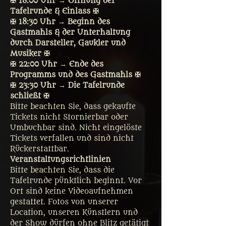
✠ 18:00 Uhr → Öffnung der 
Tafelrunde & Einlass ✠
✠ 18:30 Uhr → Beginn des 
Gastmahls & der Unterhaltung 
durch Darsteller, Gaukler und 
Musiker ✠
✠ 22:00 Uhr → Ende des 
Programms und des Gastmahls ✠
✠ 23:30 Uhr → Die Tafelrunde 
schließt ✠
Bitte beachten Sie, dass gekaufte 
Tickets nicht Stornierbar oder 
Umbuchbar sind. Nicht eingelöste 
Tickets verfallen und sind nicht 
Rückerstattbar.
Veranstaltungsrichtlinien
Bitte beachten Sie, dass die 
Tafelrunde pünktlich beginnt. Vor 
Ort sind keine Videoaufnehmen 
gestattet. Fotos von unserer 
Location, unseren Künstlern und 
der Show dürfen ohne Blitz getätigt 