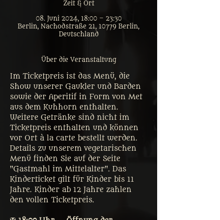
Zeit & Ort
08. Juni 2024, 18:00 – 23:30
Berlin, Nachodstraße 21, 10779 Berlin,
Deutschland
Über die Veranstaltung
Im Ticketpreis ist das Menü, die 
Show unserer Gaukler und Barden 
sowie der Aperitif in Form von Met 
aus dem Kuhhorn enthalten. 
Weitere Getränke sind nicht im 
Ticketpreis enthalten und können 
vor Ort à la carte bestellt werden. 
Details zu unserem vegetarischen 
Menü finden Sie auf der Seite 
"Gastmahl im Mittelalter". Das 
Kinderticket gilt für Kinder bis 11 
Jahre. Kinder ab 12 Jahre zahlen 
den vollen Ticketpreis. 