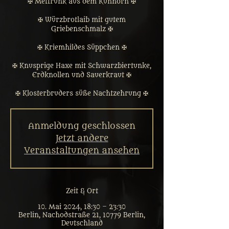
✠ Mettrunk aus dem Kuhhorn ✠
✠ Würzbrotlaib mit gutem
Griebenschmalz ✠
✠ Kriemhildes Süppchen ✠
✠ Knusprige Haxe mit Schwarzbiertunke,
Erdknollen und Sauerkraut ✠
✠ Klosterbruders süße Nachtzehrung ✠
Anmeldung geschlossen
Jetzt andere
Veranstaltungen ansehen
Zeit & Ort
10. Mai 2024, 18:30 – 23:30
Berlin, Nachodstraße 21, 10779 Berlin,
Deutschland