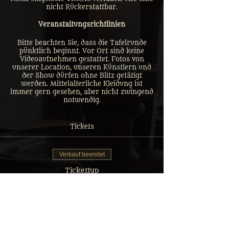
nicht Rückerstattbar.
Veranstaltungsrichtlinien
Bitte beachten Sie, dass die Tafelrunde
pünktlich beginnt. Vor Ort sind keine
Videoaufnehmen gestattet. Fotos von
unserer Location, unseren Künstlern und
der Show dürfen ohne Blitz getätigt
werden. Mittelalterliche Kleidung ist
immer gern gesehen, aber nicht zwingend
notwendig.
Tickets
Verkauf beendet
Tickettyp
Tafelrunde Gastmahl Ticket
Mehr Infos
Preis