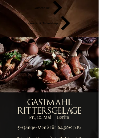
Gutscheine
Kalender & Ticketshop
Gastmahl
Rittersgelage
Fr., 10. Mai
  |  
Berlin
5-Gänge-Menü für 64,90€ p.P.: