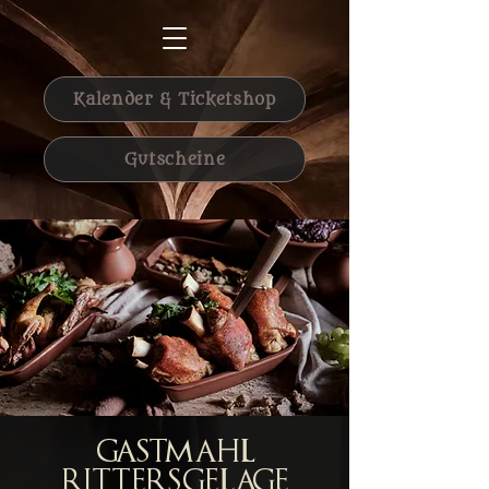
Kalender & Ticketshop
Gutscheine
Gastmahl
Rittersgelage