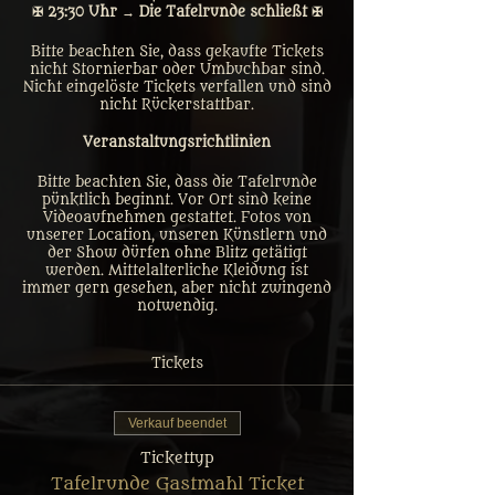
✠ 23:30 Uhr → Die Tafelrunde schließt ✠
Bitte beachten Sie, dass gekaufte Tickets
nicht Stornierbar oder Umbuchbar sind.
Nicht eingelöste Tickets verfallen und sind
nicht Rückerstattbar.
Veranstaltungsrichtlinien
Bitte beachten Sie, dass die Tafelrunde
pünktlich beginnt. Vor Ort sind keine
Videoaufnehmen gestattet. Fotos von
unserer Location, unseren Künstlern und
der Show dürfen ohne Blitz getätigt
werden. Mittelalterliche Kleidung ist
immer gern gesehen, aber nicht zwingend
notwendig.
Tickets
Verkauf beendet
Tickettyp
Tafelrunde Gastmahl Ticket