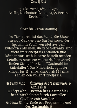
Zeit & Ort
03. Okt. 2024, 18:30 – 23:30
Berlin, Nachodstraße 21, 10779 Berlin,
Deutschland
Über die Veranstaltung
Im Ticketpreis ist das Menü, die Show
unserer Gaukler und Barden sowie der
Aperitif in Form von Met aus dem
Kuhhorn enthalten. Weitere Getränke sind
nicht im Ticketpreis enthalten und
können vor Ort à la carte bestellt werden.
Details zu unserem vegetarischen Menü
finden Sie auf der Seite "Gastmahl im
Mittelalter". Das Kinderticket gilt für
Kinder bis 11 Jahre. Kinder ab 12 Jahre
zahlen den vollen Ticketpreis.
✠ 18:00 Uhr → Öffnung der Tafelrunde &
Einlass ✠
✠ 18:30 Uhr → Beginn des Gastmahls &
der Unterhaltung durch Darsteller,
Gaukler und Musiker ✠
✠ 22:00 Uhr → Ende des Programms und
des Gastmahls ✠