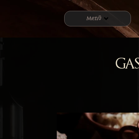
Menü
Ga