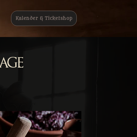
Kalender & Ticketshop
age